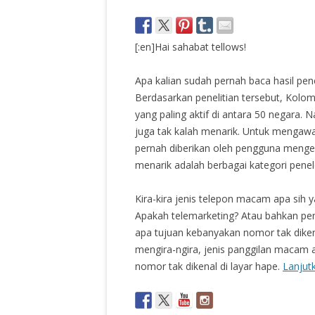
[:en]Hai sahabat tellows!
Apa kalian sudah pernah baca hasil pen
Berdasarkan penelitian tersebut, Kolo
yang paling aktif di antara 50 negara. 
juga tak kalah menarik. Untuk mengawal
pernah diberikan oleh pengguna mengen
menarik adalah berbagai kategori pene
Kira-kira jenis telepon macam apa sih y
Apakah telemarketing? Atau bahkan peni
apa tujuan kebanyakan nomor tak diken
mengira-ngira, jenis panggilan macam a
nomor tak dikenal di layar hape.
Lanju