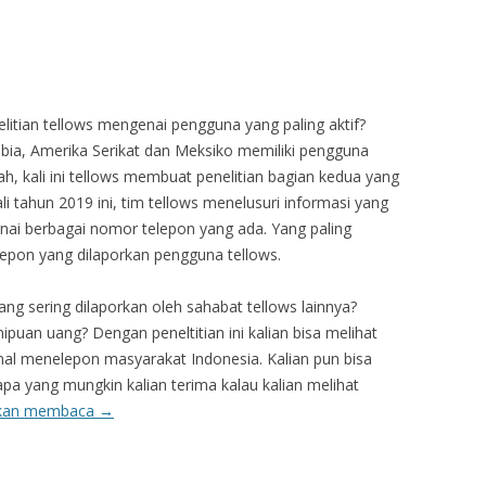
elitian tellows mengenai pengguna yang paling aktif?
mbia, Amerika Serikat dan Meksiko memiliki pengguna
Nah, kali ini tellows membuat penelitian bagian kedua yang
i tahun 2019 ini, tim tellows menelusuri informasi yang
ai berbagai nomor telepon yang ada. Yang paling
lepon yang dilaporkan pengguna tellows.
ang sering dilaporkan oleh sahabat tellows lainnya?
puan uang? Dengan peneltitian ini kalian bisa melihat
al menelepon masyarakat Indonesia. Kalian pun bisa
pa yang mungkin kalian terima kalau kalian melihat
tkan membaca
→