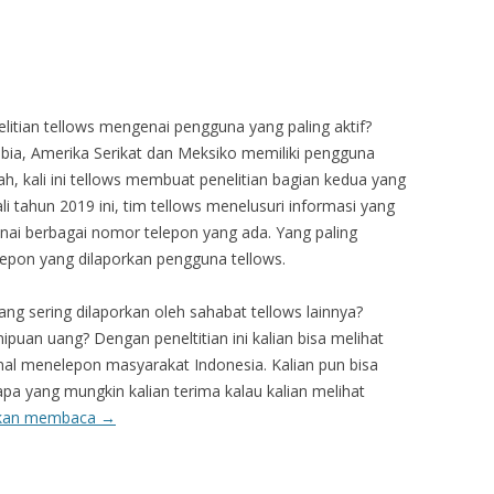
elitian tellows mengenai pengguna yang paling aktif?
mbia, Amerika Serikat dan Meksiko memiliki pengguna
Nah, kali ini tellows membuat penelitian bagian kedua yang
i tahun 2019 ini, tim tellows menelusuri informasi yang
ai berbagai nomor telepon yang ada. Yang paling
lepon yang dilaporkan pengguna tellows.
ang sering dilaporkan oleh sahabat tellows lainnya?
puan uang? Dengan peneltitian ini kalian bisa melihat
al menelepon masyarakat Indonesia. Kalian pun bisa
pa yang mungkin kalian terima kalau kalian melihat
tkan membaca
→