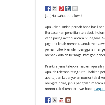
[:en]Hai sahabat tellows!
Apa kalian sudah pernah baca hasil pen
Berdasarkan penelitian tersebut, Kolo
yang paling aktif di antara 50 negara. 
juga tak kalah menarik. Untuk mengawal
pernah diberikan oleh pengguna mengen
menarik adalah berbagai kategori pene
Kira-kira jenis telepon macam apa sih y
Apakah telemarketing? Atau bahkan peni
apa tujuan kebanyakan nomor tak diken
mengira-ngira, jenis panggilan macam a
nomor tak dikenal di layar hape.
Lanju