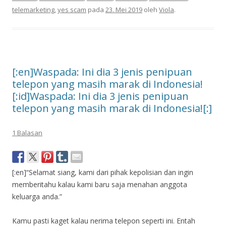
telemarketing
,
yes scam
pada
23. Mei 2019
oleh
Viola
.
[:en]Waspada: Ini dia 3 jenis penipuan
telepon yang masih marak di Indonesia!
[:id]Waspada: Ini dia 3 jenis penipuan
telepon yang masih marak di Indonesia![:]
1 Balasan
[:en]“Selamat siang, kami dari pihak kepolisian dan ingin
memberitahu kalau kami baru saja menahan anggota
keluarga anda.”
Kamu pasti kaget kalau nerima telepon seperti ini. Entah