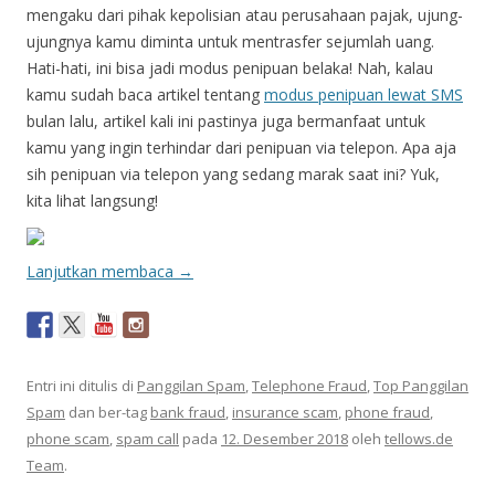
mengaku dari pihak kepolisian atau perusahaan pajak, ujung-
ujungnya kamu diminta untuk mentrasfer sejumlah uang.
Hati-hati, ini bisa jadi modus penipuan belaka! Nah, kalau
kamu sudah baca artikel tentang
modus penipuan lewat SMS
bulan lalu, artikel kali ini pastinya juga bermanfaat untuk
kamu yang ingin terhindar dari penipuan via telepon. Apa aja
sih penipuan via telepon yang sedang marak saat ini? Yuk,
kita lihat langsung!
Lanjutkan membaca
→
Entri ini ditulis di
Panggilan Spam
,
Telephone Fraud
,
Top Panggilan
Spam
dan ber-tag
bank fraud
,
insurance scam
,
phone fraud
,
phone scam
,
spam call
pada
12. Desember 2018
oleh
tellows.de
Team
.