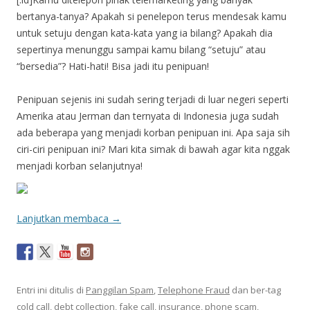
bertanya-tanya? Apakah si penelepon terus mendesak kamu
untuk setuju dengan kata-kata yang ia bilang? Apakah dia
sepertinya menunggu sampai kamu bilang “setuju” atau
“bersedia”? Hati-hati! Bisa jadi itu penipuan!
Penipuan sejenis ini sudah sering terjadi di luar negeri seperti
Amerika atau Jerman dan ternyata di Indonesia juga sudah
ada beberapa yang menjadi korban penipuan ini. Apa saja sih
ciri-ciri penipuan ini? Mari kita simak di bawah agar kita nggak
menjadi korban selanjutnya!
Lanjutkan membaca
→
Entri ini ditulis di
Panggilan Spam
,
Telephone Fraud
dan ber-tag
cold call
,
debt collection
,
fake call
,
insurance
,
phone scam
,