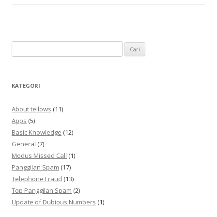
Cari
untuk:
KATEGORI
About tellows
(11)
Apps
(5)
Basic Knowledge
(12)
General
(7)
Modus Missed Call
(1)
Panggilan Spam
(17)
Telephone Fraud
(13)
Top Panggilan Spam
(2)
Update of Dubious Numbers
(1)