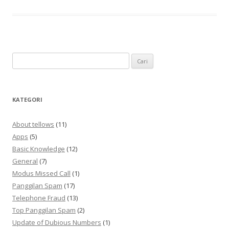
Cari
untuk:
KATEGORI
About tellows
(11)
Apps
(5)
Basic Knowledge
(12)
General
(7)
Modus Missed Call
(1)
Panggilan Spam
(17)
Telephone Fraud
(13)
Top Panggilan Spam
(2)
Update of Dubious Numbers
(1)